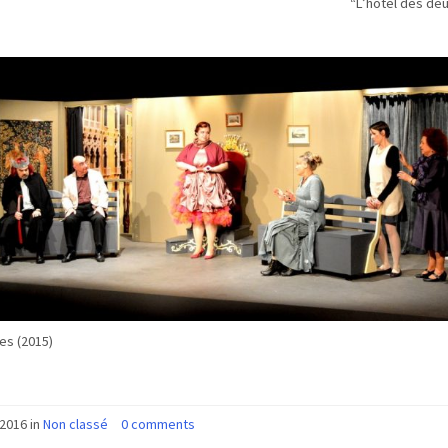
“L’hôtel des de
es (2015)
2016 in
Non classé
0 comments