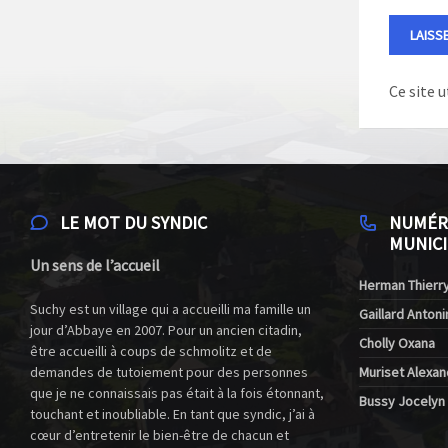
Ce site u
LE MOT DU SYNDIC
NUMÉR
MUNICI
Un sens de l’accueil
Herman Thierry
Suchy est un village qui a accueilli ma famille un
Gaillard Antoni
jour d’Abbaye en 2007. Pour un ancien citadin,
Cholly Oxana
être accueilli à coups de schmolitz et de
demandes de tutoiement pour des personnes
Muriset Alexan
que je ne connaissais pas était à la fois étonnant,
Bussy Jocelyn
touchant et inoubliable. En tant que syndic, j’ai à
cœur d’entretenir le bien-être de chacun et