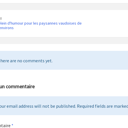
T
 plein d'humour pour les paysannes vaudoises de
environs
here are no comments yet.
 un commentaire
our email address will not be published. Required fields are marked 
taire
*