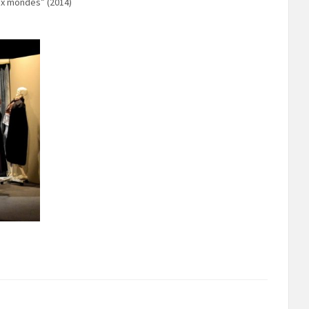
ux mondes” (2014)