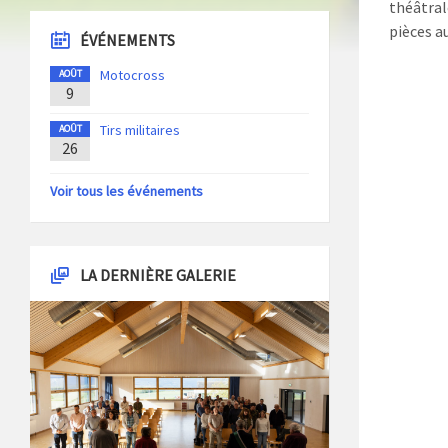
théâtral
pièces 
ÉVÉNEMENTS
Motocross
AOÛT
9
Tirs militaires
AOÛT
26
Voir tous les événements
LA DERNIÈRE GALERIE