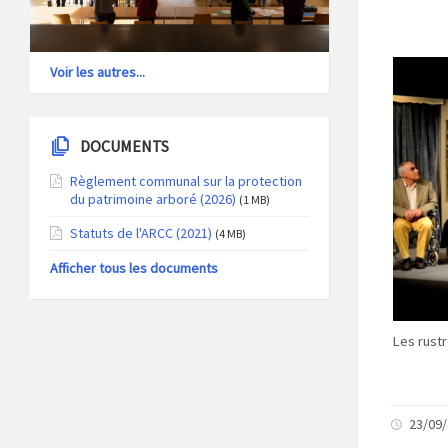
Voir les autres...
DOCUMENTS
Règlement communal sur la protection
du patrimoine arboré (2026)
(1 MB)
Statuts de l'ARCC (2021)
(4 MB)
Afficher tous les documents
Les rustr
23/09/