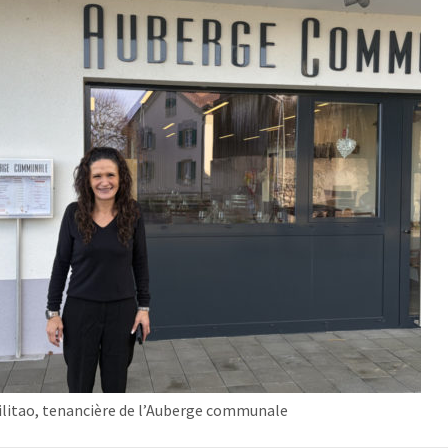
ilitao, tenancière de l’Auberge communale