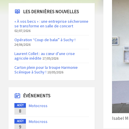
LES DERNIÈRES NOUVELLES
« À vos becs » : une entreprise sécheronne
se transforme en salle de concert
02/07/2026
Opération “Coup de balai” à Suchy !
24/06/2026
Laurent Collet : au cœur d’une crise
agricole inédite
17/05/2026
Carton plein pour la troupe Harmonie
Scénique à Suchy !
10/05/2026
ÉVÉNEMENTS
Motocross
AOÛT
8
Isabel M
Motocross
AOÛT
9