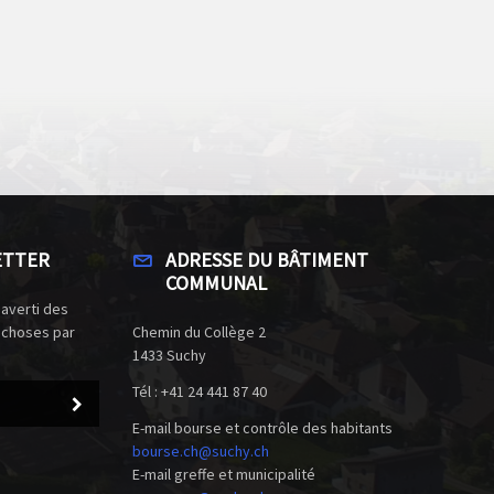
ETTER
ADRESSE DU BÂTIMENT
COMMUNAL
 averti des
 choses par
Chemin du Collège 2
1433 Suchy
Tél : +41 24 441 87 40
E-mail bourse et contrôle des habitants
bourse.ch@suchy.ch
E-mail greffe et municipalité