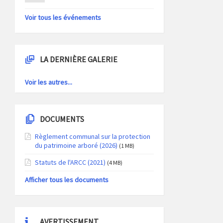
Voir tous les événements
LA DERNIÈRE GALERIE
Voir les autres...
DOCUMENTS
Règlement communal sur la protection
du patrimoine arboré (2026)
(1 MB)
Statuts de l'ARCC (2021)
(4 MB)
Afficher tous les documents
AVERTISSEMENT