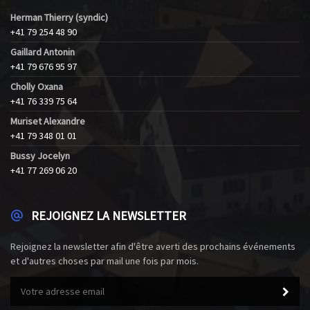
Herman Thierry (syndic)
+41 79 254 48 90
Gaillard Antonin
+41 79 676 95 97
Cholly Oxana
+41 76 339 75 64
Muriset Alexandre
+41 79 348 01 01
Bussy Jocelyn
+41 77 269 06 20
REJOIGNEZ LA NEWSLETTER
Rejoignez la newsletter afin d'être averti des prochains événements
et d'autres choses par mail une fois par mois.