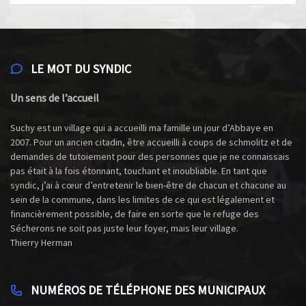
LE MOT DU SYNDIC
Un sens de l’accueil
Suchy est un village qui a accueilli ma famille un jour d’Abbaye en
2007. Pour un ancien citadin, être accueilli à coups de schmolitz et de
demandes de tutoiement pour des personnes que je ne connaissais
pas était à la fois étonnant, touchant et inoubliable. En tant que
syndic, j’ai à cœur d’entretenir le bien-être de chacun et chacune au
sein de la commune, dans les limites de ce qui est légalement et
financièrement possible, de faire en sorte que le refuge des
Sécherons ne soit pas juste leur foyer, mais leur village.
Thierry Herman
NUMÉROS DE TÉLÉPHONE DES MUNICIPAUX