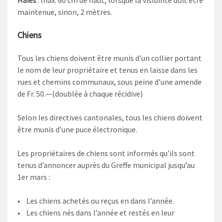
Haies
: max. 60 cm de haut, lorsque la visibilité doit être
maintenue, sinon, 2 mètres.
Chiens
Tous les chiens doivent être munis d’un collier portant
le nom de leur propriétaire et tenus en laisse dans les
rues et chemins communaux, sous peine d’une amende
de Fr. 50.—(doublée à chaque récidive)
Selon les directives cantonales, tous les chiens doivent
être munis d’une puce électronique.
Les propriétaires de chiens sont informés qu’ils sont
tenus d’annoncer auprès du Greffe municipal jusqu’au
1er mars :
• Les chiens achetés ou reçus en dans l’année.
• Les chiens nés dans l’année et restés en leur