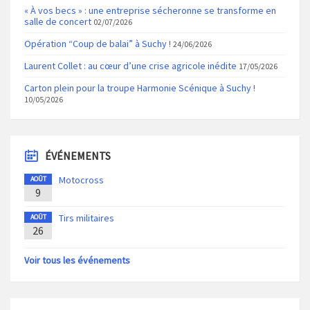
« À vos becs » : une entreprise sécheronne se transforme en
salle de concert
02/07/2026
Opération “Coup de balai” à Suchy !
24/06/2026
Laurent Collet : au cœur d’une crise agricole inédite
17/05/2026
Carton plein pour la troupe Harmonie Scénique à Suchy !
10/05/2026
ÉVÉNEMENTS
Motocross
AOÛT
9
Tirs militaires
AOÛT
26
Voir tous les événements