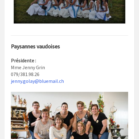
Paysannes vaudoises
Présidente :
Mme Jenny Grin
079/381.98.26
jenny.golay@bluemail.ch