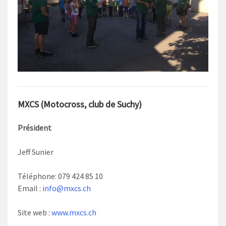
MXCS (Motocross, club de Suchy)
Président
Jeff Sunier
Téléphone: 079 424 85 10
Email :
info@mxcs.ch
Site web :
www.mxcs.ch