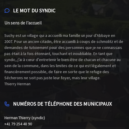
LE MOT DU SYNDIC
Un sens de l’accueil
Suchy est un village qui a accueilli ma famille un jour d’Abbaye en
2007. Pour un ancien citadin, être accueilli à coups de schmolitz et de
demandes de tutoiement pour des personnes que je ne connaissais
pas était à la fois étonnant, touchant et inoubliable. En tant que
syndic, j’ai à cœur d’entretenir le bien-être de chacun et chacune au
sein de la commune, dans les limites de ce qui est légalement et
financièrement possible, de faire en sorte que le refuge des
Sécherons ne soit pas juste leur foyer, mais leur village.
Thierry Herman
NUMÉROS DE TÉLÉPHONE DES MUNICIPAUX
Herman Thierry (syndic)
+41 79 254 48 90