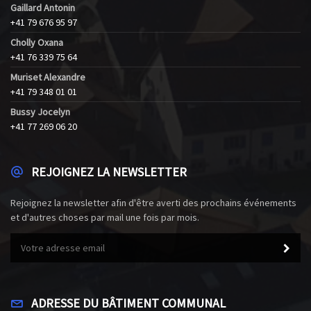
Gaillard Antonin
+41 79 676 95 97
Cholly Oxana
+41 76 339 75 64
Muriset Alexandre
+41 79 348 01 01
Bussy Jocelyn
+41 77 269 06 20
REJOIGNEZ LA NEWSLETTER
Rejoignez la newsletter afin d'être averti des prochains événements
et d'autres choses par mail une fois par mois.
ADRESSE DU BÂTIMENT COMMUNAL