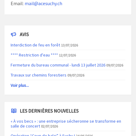
Email:
mail@acesuchy.ch
AVIS
Interdiction de feu en forêt
13/07/2026
**** Restriction d'eau ****
12/07/2026
Fermeture du bureau communal - lundi 13 juillet 2026
09/07/2026
Travaux sur chemins forestiers
09/07/2026
Voir plus...
LES DERNIÈRES NOUVELLES
« À vos becs » : une entreprise sécheronne se transforme en
salle de concert
02/07/2026
Opération “Coup de balai” à Suchy !
24/06/2026