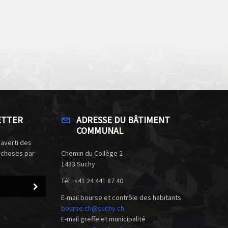
ETTER
ADRESSE DU BÂTIMENT
COMMUNAL
 averti des
 choses par
Chemin du Collège 2
1433 Suchy
Tél : +41 24 441 87 40
E-mail bourse et contrôle des habitants
bourse.ch@suchy.ch
E-mail greffe et municipalité