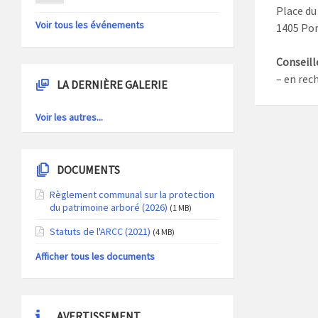
Place du
Voir tous les événements
1405 Po
Conseill
– en rec
LA DERNIÈRE GALERIE
Voir les autres...
DOCUMENTS
Règlement communal sur la protection
du patrimoine arboré (2026)
(1 MB)
Statuts de l'ARCC (2021)
(4 MB)
Afficher tous les documents
AVERTISSEMENT