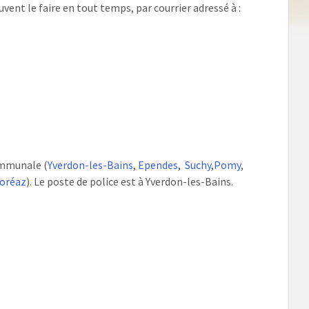
ent le faire en tout temps, par courrier adressé à :
ommunale (
Yverdon-les-Bains
,
Ependes
,
Suchy
,
Pomy
,
oréaz
). Le poste de police est à Yverdon-les-Bains.