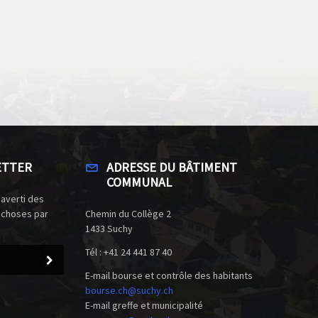
ETTER
ADRESSE DU BÂTIMENT
COMMUNAL
 averti des
 choses par
Chemin du Collège 2
1433 Suchy
Tél : +41 24 441 87 40
E-mail bourse et contrôle des habitants
bourse.ch@suchy.ch
E-mail greffe et municipalité