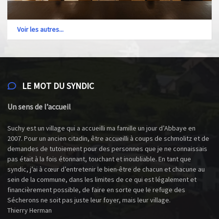
Voir les autres...
LE MOT DU SYNDIC
Un sens de l’accueil
Suchy est un village qui a accueilli ma famille un jour d’Abbaye en
2007. Pour un ancien citadin, être accueilli à coups de schmolitz et de
demandes de tutoiement pour des personnes que je ne connaissais
pas était à la fois étonnant, touchant et inoubliable. En tant que
syndic, j’ai à cœur d’entretenir le bien-être de chacun et chacune au
sein de la commune, dans les limites de ce qui est légalement et
financièrement possible, de faire en sorte que le refuge des
Sécherons ne soit pas juste leur foyer, mais leur village.
Thierry Herman