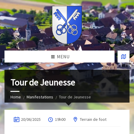
MENU
Tour de Jeunesse
Home
Manifestations
Tour de Jeunesse
20/06/2025
19h00
Terrain de foot