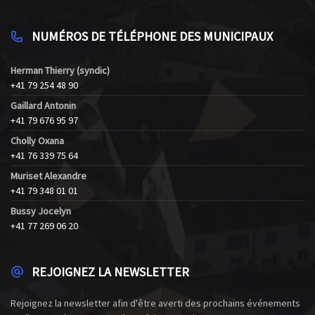
NUMÉROS DE TÉLÉPHONE DES MUNICIPAUX
Herman Thierry (syndic)
+41 79 254 48 90
Gaillard Antonin
+41 79 676 95 97
Cholly Oxana
+41 76 339 75 64
Muriset Alexandre
+41 79 348 01 01
Bussy Jocelyn
+41 77 269 06 20
REJOIGNEZ LA NEWSLETTER
Rejoignez la newsletter afin d'être averti des prochains événements