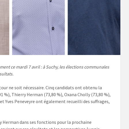
ment ce mardi 7 avril : à Suchy, les élections communales
ultats.
ur ne soit nécessaire. Cinq candidats ont obtenu la
,91 %), Thierry Herman (73,80 %), Oxana Cholly (73,80 %),
 et Yves Peneveyre ont également recueilli des suffrages,
ry Herman dans ses fonctions pour la prochaine