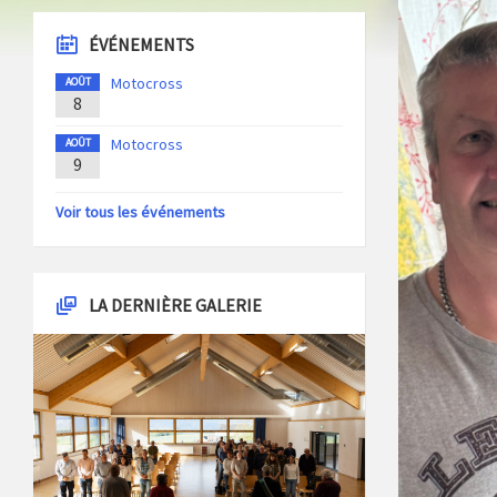
ÉVÉNEMENTS
Motocross
AOÛT
8
Motocross
AOÛT
9
Voir tous les événements
LA DERNIÈRE GALERIE