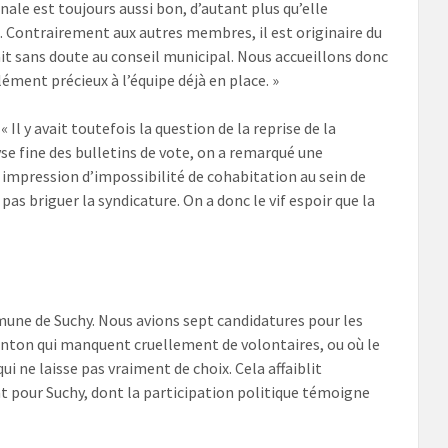
unale est toujours aussi bon, d’autant plus qu’elle
ic. Contrairement aux autres membres, il est originaire du
uait sans doute au conseil municipal. Nous accueillons donc
ment précieux à l’équipe déjà en place. »
« Il y avait toutefois la question de la reprise de la
yse fine des bulletins de vote, on a remarqué une
e impression d’impossibilité de cohabitation au sein de
 pas briguer la syndicature. On a donc le vif espoir que la
mune de Suchy. Nous avions sept candidatures pour les
anton qui manquent cruellement de volontaires, ou où le
ne laisse pas vraiment de choix. Cela affaiblit
t pour Suchy, dont la participation politique témoigne