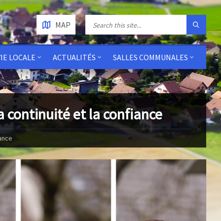
MAP
VIE LOCALE
ACTUALITÉS
SALLES COMMUNALES
 continuité et la confiance
iance