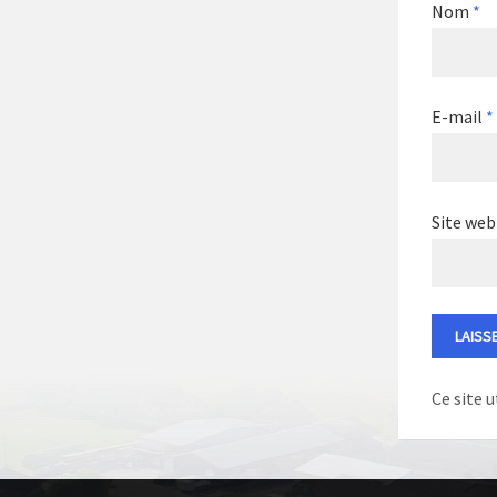
Nom
*
E-mail
*
Site web
Ce site u