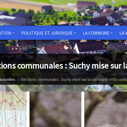
ATION
POLITIQUE ET JURIDIQUE
LA COMMUNE
LA 
tions communales : Suchy mise sur la
Nouvelles
Élections communales : Suchy mise sur la continuité et la conf