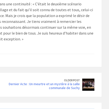
ns une continuité : « C’était le deuxième scénario
llage et du fait qu’il soit connu de toutes et tous, celui-ci
e. Mais je crois que la population a exprimé le désir de
ès reconnaissant. Je tiens vraiment à remercier les
us souhaitons désormais continuer sur la même voie, en
t pour le bien de tous. Je suis heureux d’habiter dans une
it exception. »
OLDER POST
Dernier Acte : Un meurtre et un mystère à la salle
communale de Suchy