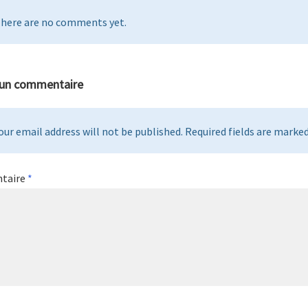
here are no comments yet.
 un commentaire
our email address will not be published. Required fields are marked 
taire
*