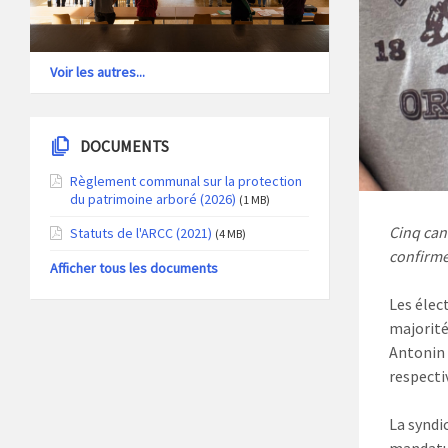
Voir les autres...
DOCUMENTS
Règlement communal sur la protection
du patrimoine arboré (2026)
(1 MB)
Cinq can
Statuts de l'ARCC (2021)
(4 MB)
confirme
Afficher tous les documents
Les élec
majorité
Antonin 
respecti
La syndi