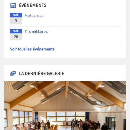
ÉVÉNEMENTS
Motocross
AOÛT
9
Tirs militaires
AOÛT
26
Voir tous les événements
LA DERNIÈRE GALERIE