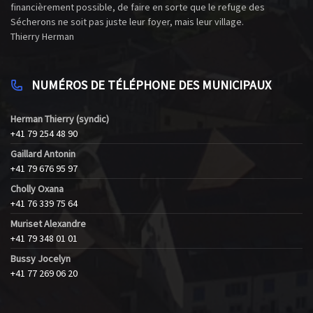
financièrement possible, de faire en sorte que le refuge des
Sécherons ne soit pas juste leur foyer, mais leur village.
Thierry Herman
NUMÉROS DE TÉLÉPHONE DES MUNICIPAUX
Herman Thierry (syndic)
+41 79 254 48 90
Gaillard Antonin
+41 79 676 95 97
Cholly Oxana
+41 76 339 75 64
Muriset Alexandre
+41 79 348 01 01
Bussy Jocelyn
+41 77 269 06 20