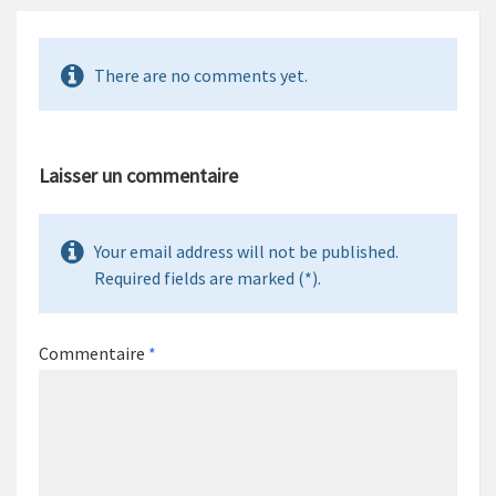
There are no comments yet.
Laisser un commentaire
Your email address will not be published.
Required fields are marked (*).
Commentaire
*