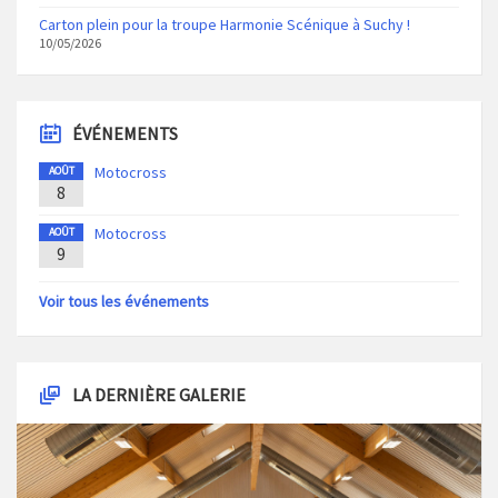
Carton plein pour la troupe Harmonie Scénique à Suchy !
10/05/2026
ÉVÉNEMENTS
Motocross
AOÛT
8
Motocross
AOÛT
9
Voir tous les événements
LA DERNIÈRE GALERIE