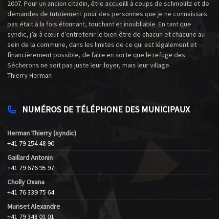
2007. Pour un ancien citadin, être accueilli à coups de schmolitz et de
demandes de tutoiement pour des personnes que je ne connaissais
pas était à la fois étonnant, touchant et inoubliable. En tant que
syndic, j’ai à cœur d’entretenir le bien-être de chacun et chacune au
sein de la commune, dans les limites de ce qui est légalement et
financièrement possible, de faire en sorte que le refuge des
Sécherons ne soit pas juste leur foyer, mais leur village.
Thierry Herman
NUMÉROS DE TÉLÉPHONE DES MUNICIPAUX
Herman Thierry (syndic)
+41 79 254 48 90
Gaillard Antonin
+41 79 676 95 97
Cholly Oxana
+41 76 339 75 64
Muriset Alexandre
+41 79 348 01 01