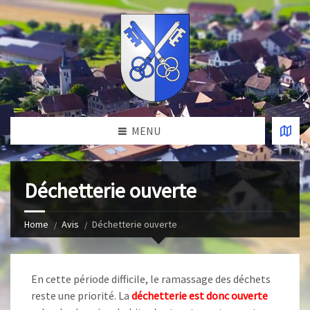
MENU
Déchetterie ouverte
Home
Avis
Déchetterie ouverte
En cette période difficile, le ramassage des déchets
reste une priorité. La
déchetterie est donc ouverte