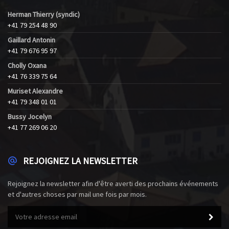
Herman Thierry (syndic)
+41 79 254 48 90
Gaillard Antonin
+41 79 676 95 97
Cholly Oxana
+41 76 339 75 64
Muriset Alexandre
+41 79 348 01 01
Bussy Jocelyn
+41 77 269 06 20
REJOIGNEZ LA NEWSLETTER
Rejoignez la newsletter afin d'être averti des prochains événements
et d'autres choses par mail une fois par mois.