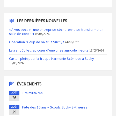
LES DERNIÈRES NOUVELLES
« À vos becs » : une entreprise sécheronne se transforme en
salle de concert
02/07/2026
Opération “Coup de balai” à Suchy !
24/06/2026
Laurent Collet : au cœur d’une crise agricole inédite
17/05/2026
Carton plein pour la troupe Harmonie Scénique à Suchy !
10/05/2026
ÉVÉNEMENTS
Tirs militaires
AOÛT
26
Fête des 10 ans – Scouts Suchy 3-Rivières
AOÛT
29