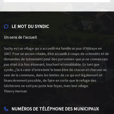
LE MOT DU SYNDIC
Un sens de l’accueil
Suchy est un village qui a accueilli ma famille un jour d’Abbaye en
2007. Pour un ancien citadin, être accueilli à coups de schmolitz et de
demandes de tutoiement pour des personnes que je ne connaissais
pas était à la fois étonnant, touchant et inoubliable. En tant que
syndic, j’ai à cœur d’entretenir le bien-être de chacun et chacune au
sein de la commune, dans les limites de ce qui est légalement et
financièrement possible, de faire en sorte que le refuge des
Sécherons ne soit pas juste leur foyer, mais leur village.
Thierry Herman
NUMÉROS DE TÉLÉPHONE DES MUNICIPAUX